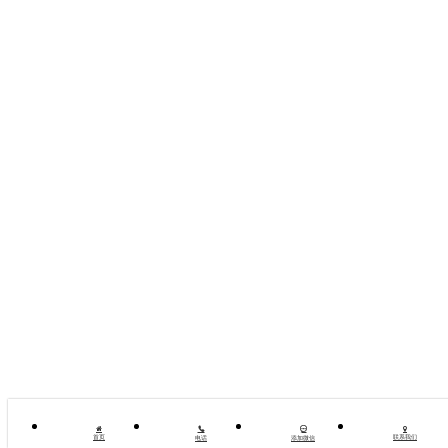


首页
联系我们
电话
添加微信